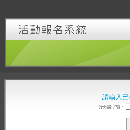
請輸入已
身分證字號：