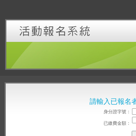
請輸入已報名
身分證字號：
已繳費金額：